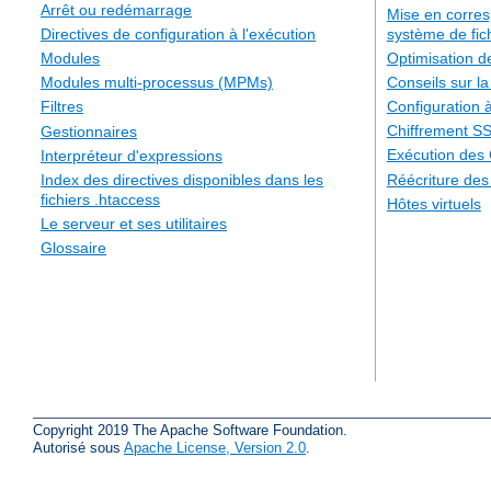
Arrêt ou redémarrage
Mise en corre
système de fic
Directives de configuration à l'exécution
Optimisation 
Modules
Conseils sur la
Modules multi-processus (MPMs)
Configuration à
Filtres
Chiffrement S
Gestionnaires
Exécution des
Interpréteur d'expressions
Réécriture de
Index des directives disponibles dans les
fichiers .htaccess
Hôtes virtuels
Le serveur et ses utilitaires
Glossaire
Copyright 2019 The Apache Software Foundation.
Autorisé sous
Apache License, Version 2.0
.