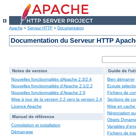
Apache
>
Serveur HTTP
>
Documentation
Documentation du Serveur HTTP Apache
Notes de version
Guide de l'uti
Nouvelles fonctionnalités dApache 2.3/2.4
Bien démarrer
Nouvelles fonctionnalités d'Apache 2.1/2.2
Ecoute sélecti
Nouvelles fonctionnalités d'Apache 2.0
Fichiers de con
Mise à jour de la version 2.2 vers la version 2.4
Sections de co
Licence Apache
Mise en cache
Négociation su
Manuel de référence
Objets Dynami
Compilation et installation
Variables d'en
Démarrage
Fichiers de tra